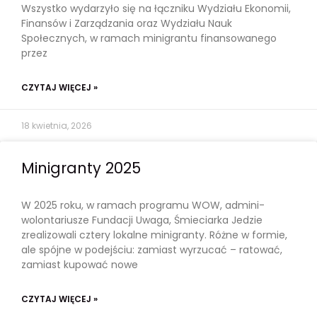
Wszystko wydarzyło się na łączniku Wydziału Ekonomii,
Finansów i Zarządzania oraz Wydziału Nauk
Społecznych, w ramach minigrantu finansowanego
przez
CZYTAJ WIĘCEJ »
18 kwietnia, 2026
Minigranty 2025
W 2025 roku, w ramach programu WOW, admini-
wolontariusze Fundacji Uwaga, Śmieciarka Jedzie
zrealizowali cztery lokalne minigranty. Różne w formie,
ale spójne w podejściu: zamiast wyrzucać – ratować,
zamiast kupować nowe
CZYTAJ WIĘCEJ »