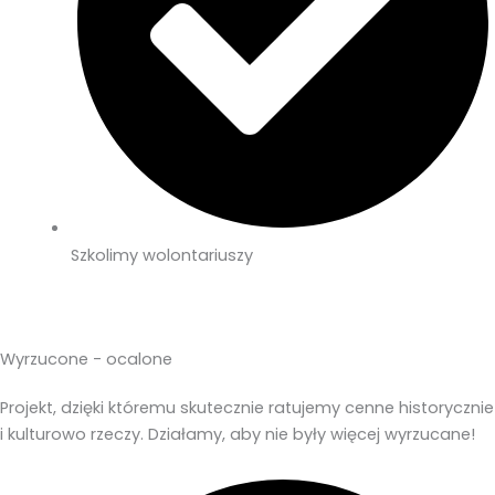
Szkolimy wolontariuszy
Wyrzucone - ocalone
Projekt, dzięki któremu skutecznie ratujemy cenne historycznie
i kulturowo rzeczy. Działamy, aby nie były więcej wyrzucane!