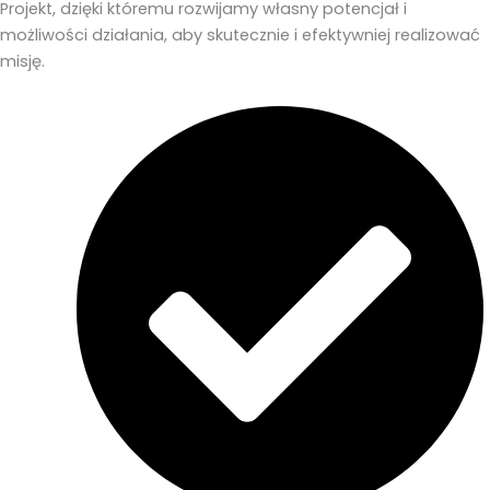
Projekt, dzięki któremu rozwijamy własny potencjał i
możliwości działania, aby skutecznie i efektywniej realizować
misję.