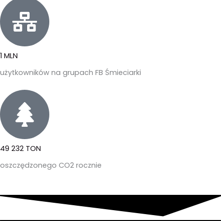
1 MLN
użytkowników na grupach FB Śmieciarki
49 232 TON
oszczędzonego CO2 rocznie