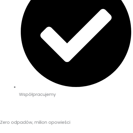
Współpracujemy
Zero odpadów, milion opowieści