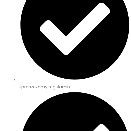
Upraszczamy regulamin