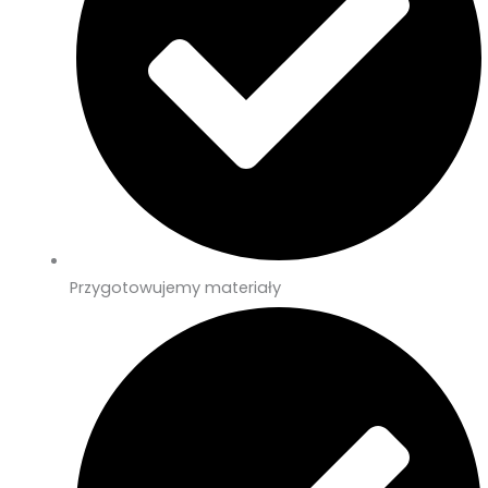
Przygotowujemy materiały