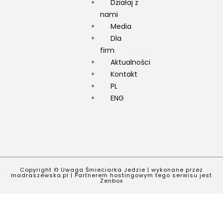
Działaj z
nami
Media
Dla
firm
Aktualności
Kontakt
PL
ENG
Copyright © Uwaga Śmieciarka Jedzie | wykonane przez
madraszewska.pl |
Partnerem hostingowym tego serwisu jest
Zenbox