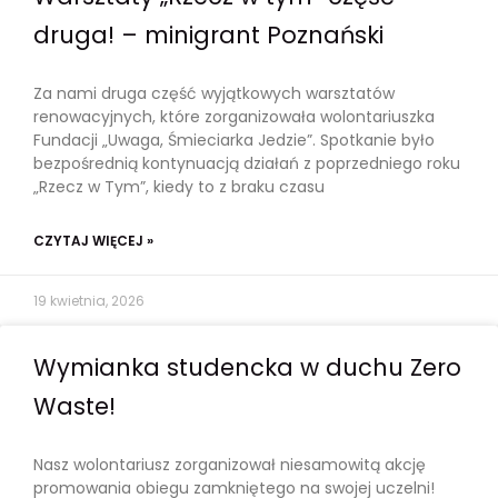
druga! – minigrant Poznański
Za nami druga część wyjątkowych warsztatów
renowacyjnych, które zorganizowała wolontariuszka
Fundacji „Uwaga, Śmieciarka Jedzie”. Spotkanie było
bezpośrednią kontynuacją działań z poprzedniego roku
„Rzecz w Tym”, kiedy to z braku czasu
CZYTAJ WIĘCEJ »
19 kwietnia, 2026
Wymianka studencka w duchu Zero
Waste!
Nasz wolontariusz zorganizował niesamowitą akcję
promowania obiegu zamkniętego na swojej uczelni!