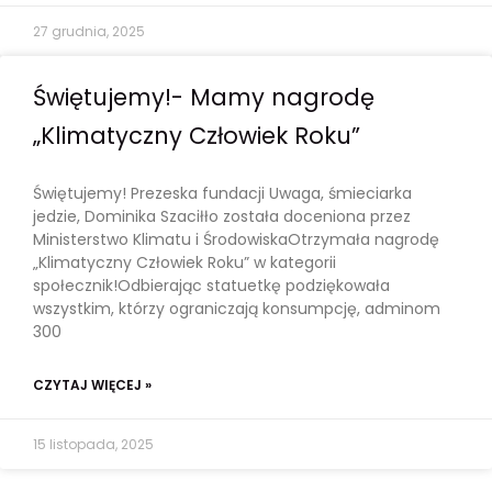
27 grudnia, 2025
Świętujemy!- Mamy nagrodę
„Klimatyczny Człowiek Roku”
Świętujemy! Prezeska fundacji Uwaga, śmieciarka
jedzie, Dominika Szaciłło została doceniona przez
Ministerstwo Klimatu i ŚrodowiskaOtrzymała nagrodę
„Klimatyczny Człowiek Roku” w kategorii
społecznik!Odbierając statuetkę podziękowała
wszystkim, którzy ograniczają konsumpcję, adminom
300
CZYTAJ WIĘCEJ »
15 listopada, 2025