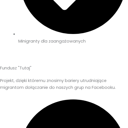
Minigranty dla zaangażowanych
Fundusz "Tutaj"
Projekt, dzięki któremu znosimy bariery utrudniające
migrantom dołączanie do naszych grup na Facebooku.